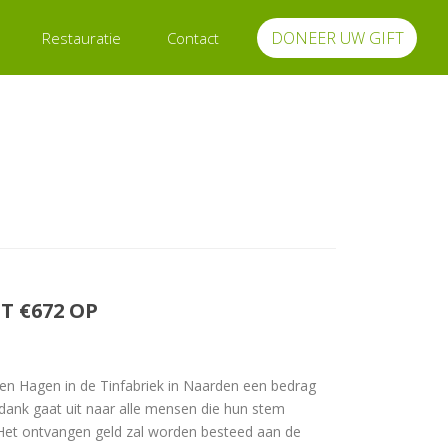
DONEER UW GIFT
Restauratie
Contact
 €672 OP
en Hagen in de Tinfabriek in Naarden een bedrag
ank gaat uit naar alle mensen die hun stem
Het ontvangen geld zal worden besteed aan de