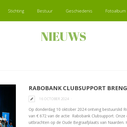
Stichting
Bestuur
Geschiedenis
Fotoalbum
NIEUWS
RABOBANK CLUBSUPPORT BRENGT
16 OCTOBER 2024
Op donderdag 10 oktober 2024 ontving bestuurslid Ri
van € 672 van de actie Rabobank Clubsupport. Onze d
uitbrachten op de Oude Begraafplaats van Naarden. 