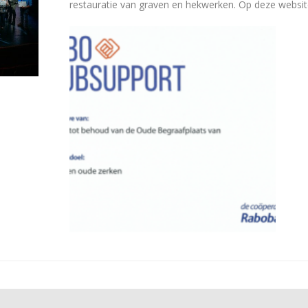
restauratie van graven en hekwerken. Op deze websit