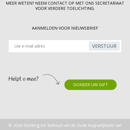
MEER WETEN? NEEM CONTACT OP MET ONS SECRETARIAAT
VOOR VERDERE TOELICHTING.
AANMELDEN VOOR NIEUWSBRIEF
VERSTUUR
DONEER UW GIFT
© 2026 Stichting tot Behoud van de Oude begraafplaats van