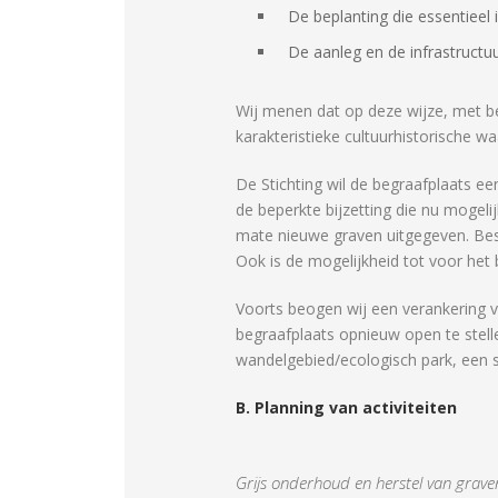
De beplanting die essentieel 
De aanleg en de infrastructu
Wij menen dat op deze wijze, met be
karakteristieke cultuurhistorische
De Stichting wil de begraafplaats ee
de beperkte bijzetting die nu mogeli
mate nieuwe graven uitgegeven. Bes
Ook is de mogelijkheid tot voor het 
Voorts beogen wij een verankering v
begraafplaats opnieuw open te stell
wandelgebied/ecologisch park, een 
B. Planning van activiteiten
Grijs onderhoud en herstel van grave