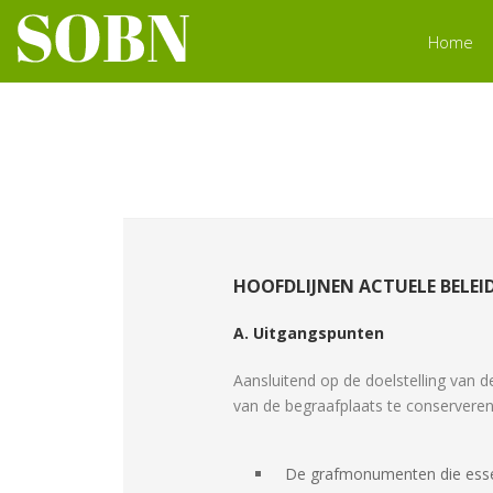
Home
HOOFDLIJNEN ACTUELE BELE
A. Uitgangspunten
Aansluitend op de doelstelling van d
van de begraafplaats te conserveren 
De grafmonumenten die essent