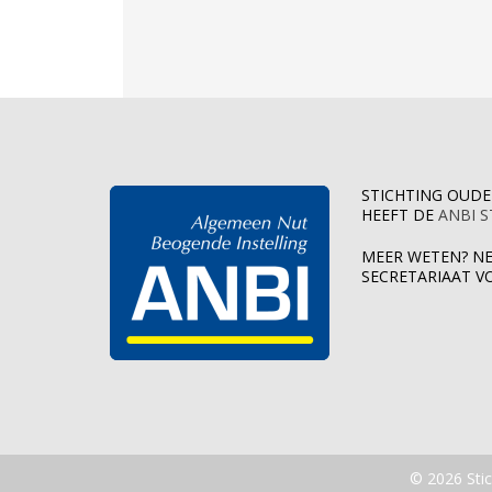
STICHTING OUD
HEEFT DE
ANBI 
MEER WETEN? N
SECRETARIAAT V
© 2026 Sti