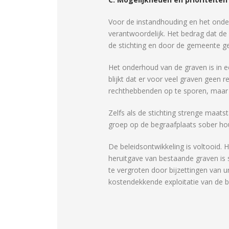
Voor de instandhouding en het onde
verantwoordelijk. Het bedrag dat d
de stichting en door de gemeente g
Het onderhoud van de graven is in 
blijkt dat er voor veel graven geen 
rechthebbenden op te sporen, maar di
Zelfs als de stichting strenge maats
groep op de begraafplaats sober hou
De beleidsontwikkeling is voltooid. 
heruitgave van bestaande graven is s
te vergroten door bijzettingen van u
kostendekkende exploitatie van de 