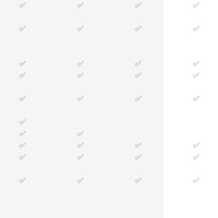
✅
✅
✅
✅
✅
✅
✅
✅
✅
✅
✅
✅
✅
✅
✅
✅
✅
✅
✅
✅
✅
✅
✅
✅
✅
✅
✅
✅
✅
✅
✅
✅
✅
✅
✅