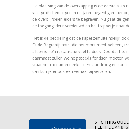
De plaatsing van de overkapping is de eerste stap 
vele grafschendingen in de jaren negentig en het be
de overblijfselen elders te begraven. Nu gaat de 
de toegangsdeur vernieuwd en het trappetje naar de
Het is de bedoeling dat de kapel zelf uiteindelijk 
Oude Begraafplaats, die het monument beheert, trek
alleen is zo’n restauratie veel te duur. Doordat he
daarnaast zullen we nog steeds fondsen moeten wer
staat het monument zeker tien jaar droog en kan ie
dan kun je er ook een verhaal bij vertellen.”
STICHTING OUD
HEEFT DE
ANBI 