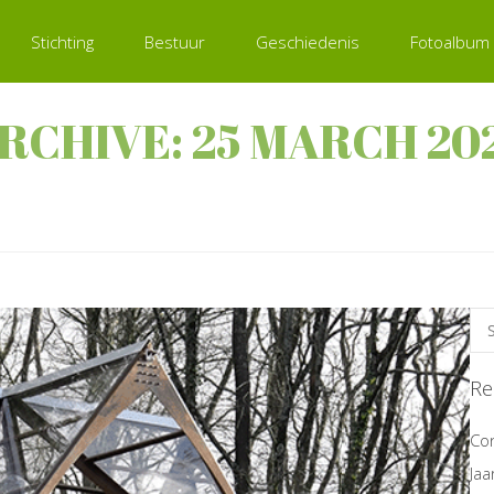
Stichting
Bestuur
Geschiedenis
Fotoalbum
RCHIVE: 25 MARCH 20
Re
Co
Jaa