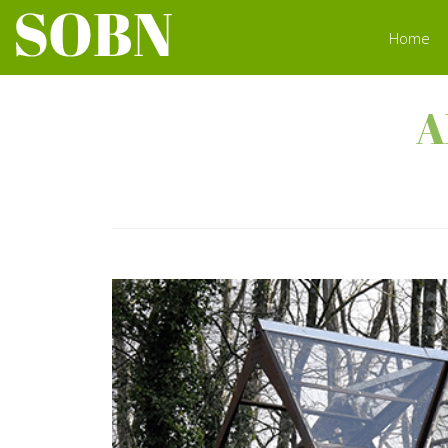
Home
A