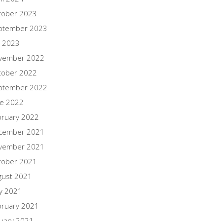
tober 2023
ptember 2023
y 2023
vember 2022
tober 2022
ptember 2022
ne 2022
bruary 2022
cember 2021
vember 2021
tober 2021
gust 2021
y 2021
bruary 2021
nuary 2021