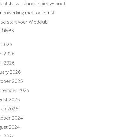
laatste verstuurde nieuwsbrief
menwerking met toekomst
sse start voor Wiedclub
chives
y 2026
ne 2026
il 2026
nuary 2026
tober 2025
ptember 2025
gust 2025
rch 2025
tober 2024
gust 2024
il 2024