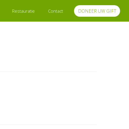
DONEER UW GIFT
Restauratie
Contact