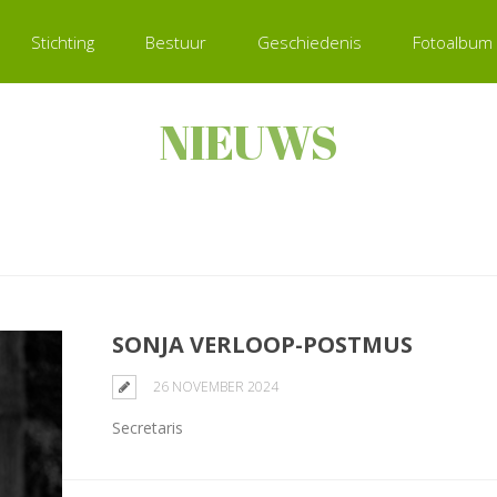
Stichting
Bestuur
Geschiedenis
Fotoalbum
NIEUWS
SONJA VERLOOP-POSTMUS
26 NOVEMBER 2024
Secretaris